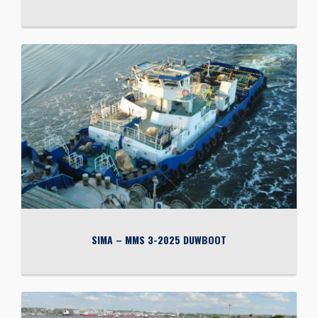
SIMA – MMS 3-2025 DUWBOOT