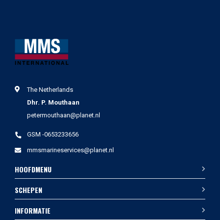
The Netherlands
Dhr. P. Mouthaan
petermouthaan@planet.nl
GSM -0653233656
mmsmarineservices@planet.nl
HOOFDMENU
SCHEPEN
INFORMATIE