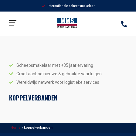
Internationale scheepsmakelaar
Home
»
koppelverbanden
Scheepsmakelaar met +35 jaar ervaring
Groot aanbod nieuwe & gebruikte vaartuigen
Wereldwijd netwerk voor logistieke services
KOPPELVERBANDEN
Home
»
koppelverbanden