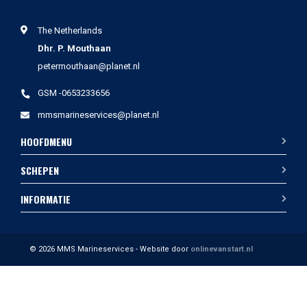
The Netherlands
Dhr. P. Mouthaan
petermouthaan@planet.nl
GSM -0653233656
mmsmarineservices@planet.nl
HOOFDMENU
SCHEPEN
INFORMATIE
© 2026 MMS Marineservices - Website door
onlinevanstart.nl