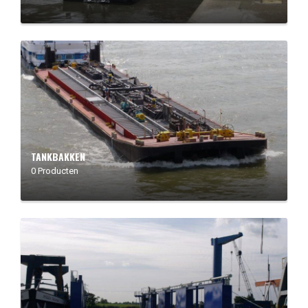
TANKBAKKEN
0 Producten