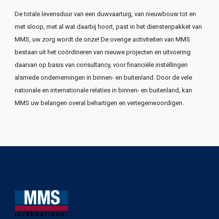
De totale levensduur van een duwvaartuig, van nieuwbouw tot en
met sloop, met al wat daarbij hoort, past in het dienstenpakket van
MMS, uw zorg wordt de onze! De overige activiteiten van MMS
bestaan uit het coördineren van nieuwe projecten en uitvoering
daarvan op basis van consultancy, voor financiële instellingen
alsmede ondernemingen in binnen- en buitenland. Door de vele
nationale en internationale relaties in binnen- en buitenland, kan
MMS uw belangen overal behartigen en vertegenwoordigen.