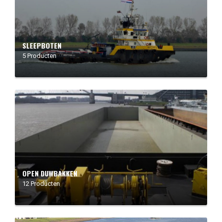
SLEEPBOTEN
5 Producten
OPEN DUWBAKKEN
12 Producten