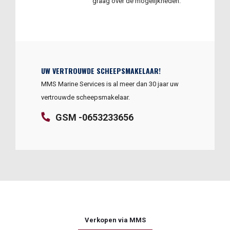
graag over de mogelijkheden.
UW VERTROUWDE SCHEEPSMAKELAAR!
MMS Marine Services is al meer dan 30 jaar uw
vertrouwde scheepsmakelaar.
GSM -0653233656
Verkopen via MMS