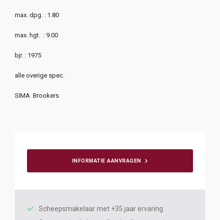
max. dpg. : 1.80
max. hgt. : 9.00
bjr. : 1975
alle overige spec.
SIMA Brookers
INFORMATIE AANVRAGEN
Scheepsmakelaar met +35 jaar ervaring