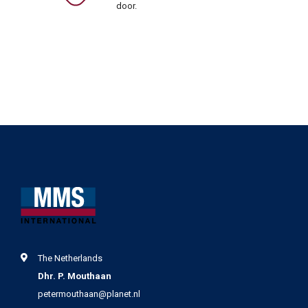
door.
The Netherlands
Dhr. P. Mouthaan
petermouthaan@planet.nl