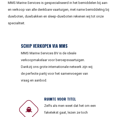
MMS Marine Services is gespecialiseerd in het bemiddelen bij aan-
en verkoop van alle denkbare vaartuigen, met name bemiddeling bij
duwboten, duwbakken en sleep-duwboten rekenen wij tot onze
specialiteit.
SCHIP VERKOPEN VIA MMS
MMS Marine Services BV is de ideale
verkoopmakelaar voor beroepsvaartuigen.
Dankzij ons grote internationale netwerk zijn wij
de perfecte partij voor het samenvoegen van
vraag en aanbod.
RUIMTE VOOR TITEL
Zelfs als men weet dat het om een
faketekst gaat, lezen ze toch