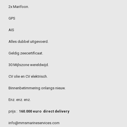
2x Marifoon.
GPS
AIS
Alles dubbel uitgevoerd.
Geldig zeecertificaat.
30 Mijlszone wereldwijd.
CV olie en CV elektrisch.
Binnenbetimmering onlangs nieuw.
Enz. enz. enz.
prijs :
160.000 euro
direct delivery
info@mmsmarineservices.com