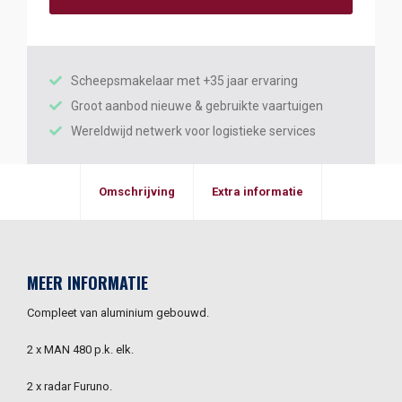
Scheepsmakelaar met +35 jaar ervaring
Groot aanbod nieuwe & gebruikte vaartuigen
Wereldwijd netwerk voor logistieke services
Omschrijving
Extra informatie
MEER INFORMATIE
Compleet van aluminium gebouwd.
2 x MAN 480 p.k. elk.
2 x radar Furuno.