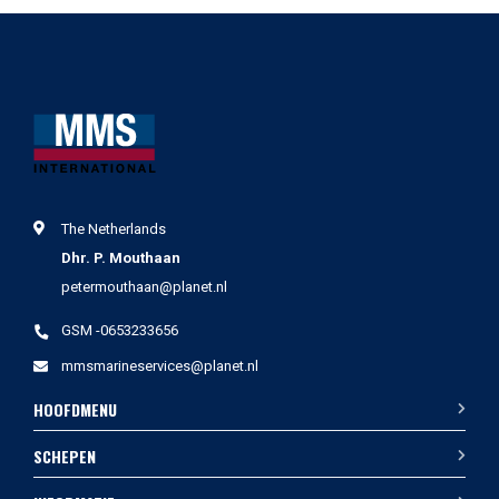
The Netherlands
Dhr. P. Mouthaan
petermouthaan@planet.nl
GSM -0653233656
mmsmarineservices@planet.nl
HOOFDMENU
SCHEPEN