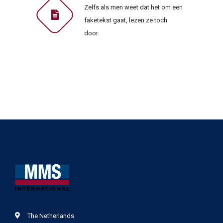
Zelfs als men weet dat het om een
faketekst gaat, lezen ze toch
door.
The Netherlands