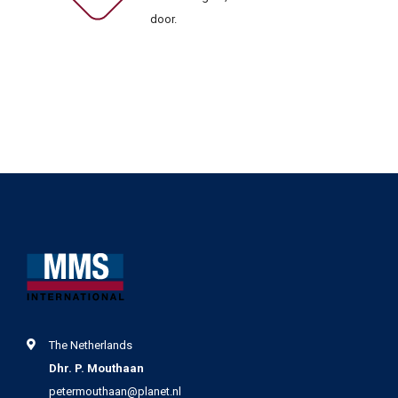
door.
The Netherlands
Dhr. P. Mouthaan
petermouthaan@planet.nl