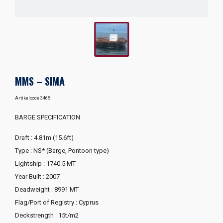
MMS – SIMA
Artikelcode 3465
BARGE SPECIFICATION
Draft : 4.81m (15.6ft)
Type : NS* (Barge, Pontoon type)
Lightship : 1740.5 MT
Year Built : 2007
Deadweight : 8991 MT
Flag/Port of Registry : Cyprus
Deckstrength : 15t/m2